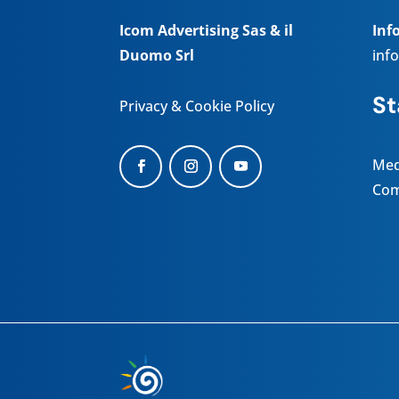
Icom Advertising Sas & il
Inf
Duomo Srl
inf
S
Privacy & Cookie Policy
Med
Com