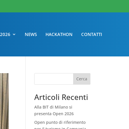
 2026
NEWS
HACKATHON
CONTATTI
Cerca
Articoli Recenti
Alla BIT di Milano si
presenta Open 2026
Open punto di riferimento
per il turismo in Campania