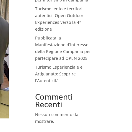
Turismo lento e territori
autentici: Open Outdoor
Experiences verso la 4ª
edizione
Pubblicata la
Manifestazione d’Interesse
della Regione Campania per
partecipare ad OPEN 2025
Turismo Esperienziale e
Artigianato: Scoprire
l’Autenticità
Commenti
Recenti
Nessun commento da
mostrare.
s