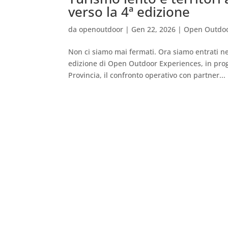
verso la 4ª edizione
da
openoutdoor
|
Gen 22, 2026
|
Open Outdoo
Non ci siamo mai fermati. Ora siamo entrati nel
edizione di Open Outdoor Experiences, in prog
Provincia, il confronto operativo con partner...