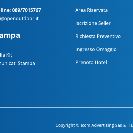
oline: 089/7015767
Area Riservata
o@openoutdoor.it
Iscrizione Seller
tampa
Richiesta Preventivo
Ingresso Omaggio
ia Kit
Prenota Hotel
unicati Stampa
Copyright © Icom Advertising Sas & il