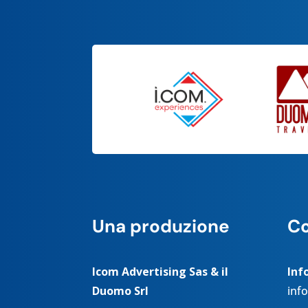
Una produzione
Co
Icom Advertising Sas & il
Inf
Duomo Srl
inf