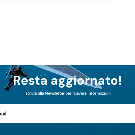
Resta aggiornato!
Iscriviti alla Newsletter per ricevere Informazioni