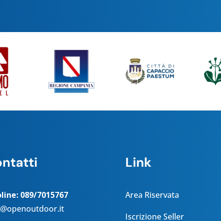
ntatti
Link
oline: 089/7015767
Area Riservata
o@openoutdoor.it
Iscrizione Seller