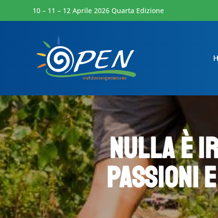
10 – 11 – 12 Aprile 2026 Quarta Edizione
Nulla è i
passioni e