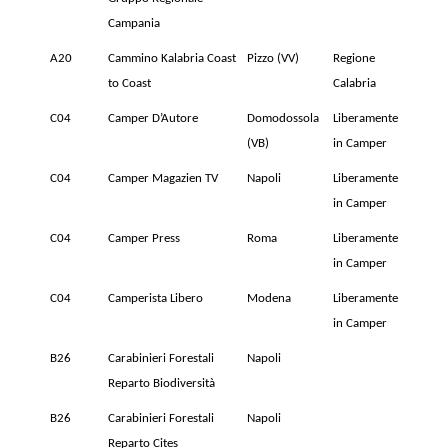
Campania
A20
Cammino Kalabria Coast
Pizzo (VV)
Regione
to Coast
Calabria
C04
Camper D’Autore
Domodossola
Liberamente
(VB)
in Camper
C04
Camper Magazien TV
Napoli
Liberamente
in Camper
C04
Camper Press
Roma
Liberamente
in Camper
C04
Camperista Libero
Modena
Liberamente
in Camper
B26
Carabinieri Forestali
Napoli
Reparto Biodiversità
B26
Carabinieri Forestali
Napoli
Reparto Cites