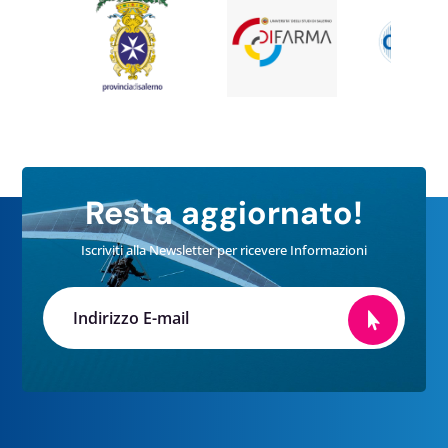
Resta aggiornato!
Iscriviti alla Newsletter per ricevere Informazioni