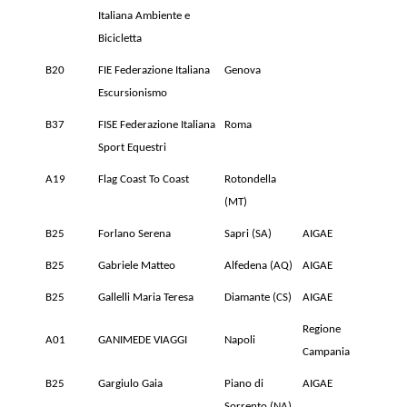
Italiana Ambiente e
Bicicletta
B20
FIE Federazione Italiana
Genova
Escursionismo
B37
FISE Federazione Italiana
Roma
Sport Equestri
A19
Flag Coast To Coast
Rotondella
(MT)
B25
Forlano Serena
Sapri (SA)
AIGAE
B25
Gabriele Matteo
Alfedena (AQ)
AIGAE
B25
Gallelli Maria Teresa
Diamante (CS)
AIGAE
Regione
A01
GANIMEDE VIAGGI
Napoli
Campania
B25
Gargiulo Gaia
Piano di
AIGAE
Sorrento (NA)