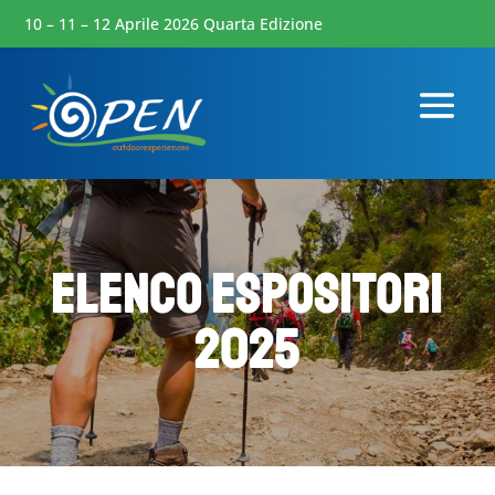
10 – 11 – 12 Aprile 2026 Quarta Edizione
Elenco Espositori
2025